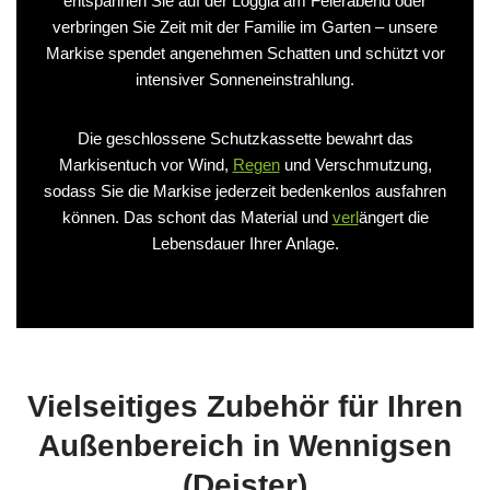
entspannen Sie auf der Loggia am Feierabend oder
verbringen Sie Zeit mit der Familie im Garten – unsere
Markise spendet angenehmen Schatten und schützt vor
intensiver Sonneneinstrahlung.
Die geschlossene Schutzkassette bewahrt das
Markisentuch vor Wind,
Regen
und Verschmutzung,
sodass Sie die Markise jederzeit bedenkenlos ausfahren
können. Das schont das Material und
verl
ängert die
Lebensdauer Ihrer Anlage.
Vielseitiges Zubehör für Ihren
Außenbereich in Wennigsen
(Deister)