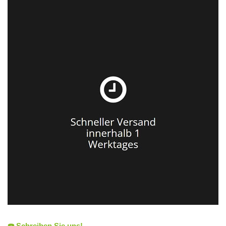
☎️ Schreiben Sie uns!