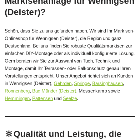
Markisenanlage für Wennigsen
(Deister)?
Schön, dass Sie zu uns gefunden haben. Wir sind Ihr Markisen-
Onlineshop für Wennigsen (Deister), die Region und ganz
Deutschland. Bei uns finden Sie robuste Qualitätsmarkisen zur
einfachen DIY-Montage oder als individuell konfigurierte Lösung.
Gern beraten wir Sie zur Auswahl von Tuch, Technik und
Montage, damit Ihr Terrassen- oder Balkonschutz genau Ihren
Vorstellungen entspricht. Unser Angebot richtet sich an Kunden
in Wennigsen (Deister),
Gehrden
,
Springe
,
Barsinghausen
,
Ronnenberg
,
Bad Münder (Deister)
, Messenkamp sowie
Hemmingen
,
Pattensen
und
Seelze
.
🔆Qualität und Leistung, die