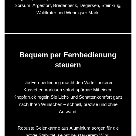
Sorsum, Argestorf, Bredenbeck, Degersen, Steinkrug,
Waldkater und Wennigser Mark.
Bequem per Fernbedienung
steuern
Die Fernbedienung macht den Vorteil unserer
Kassettenmarkisen sofort spürbar: Mit einem
Knopfdruck regeln Sie Licht- und Schattenkomfort ganz
nach Ihren Wünschen – schnell, präzise und ohne
Aufwand.
Robuste Gelenkarme aus Aluminium sorgen für die
nötige Stabilität, selbst bei stärkerem Wind.