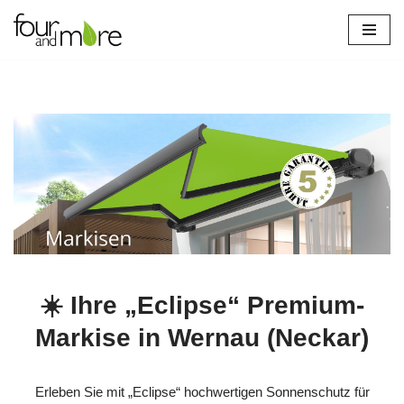
Zum
Inhalt
springen
☀️ Ihre „Eclipse“ Premium-
Markise in Wernau (Neckar)
Erleben Sie mit „Eclipse“ hochwertigen Sonnenschutz für