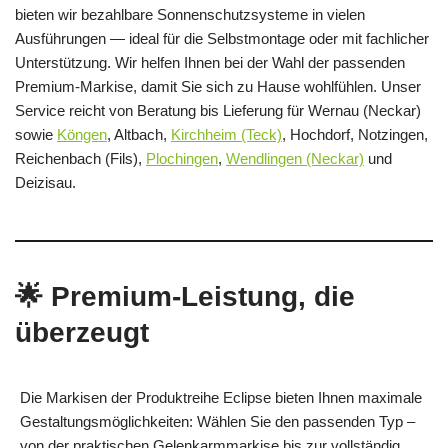
bieten wir bezahlbare Sonnenschutzsysteme in vielen
Ausführungen — ideal für die Selbstmontage oder mit fachlicher
Unterstützung. Wir helfen Ihnen bei der Wahl der passenden
Premium-Markise, damit Sie sich zu Hause wohlfühlen. Unser
Service reicht von Beratung bis Lieferung für Wernau (Neckar)
sowie
Köngen
, Altbach,
Kirchheim (Teck)
, Hochdorf, Notzingen,
Reichenbach (Fils),
Plochingen
,
Wendlingen (Neckar)
und
Deizisau.
🌟 Premium-Leistung, die
überzeugt
Die Markisen der Produktreihe Eclipse bieten Ihnen maximale
Gestaltungsmöglichkeiten: Wählen Sie den passenden Typ –
von der praktischen Gelenkarmmarkise bis zur vollständig