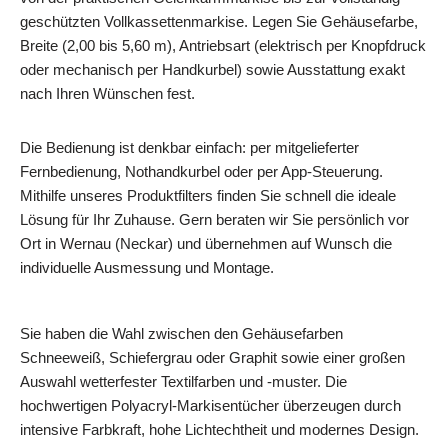
geschützten Vollkassettenmarkise. Legen Sie Gehäusefarbe,
Breite (2,00 bis 5,60 m), Antriebsart (elektrisch per Knopfdruck
oder mechanisch per Handkurbel) sowie Ausstattung exakt
nach Ihren Wünschen fest.
Die Bedienung ist denkbar einfach: per mitgelieferter
Fernbedienung, Nothandkurbel oder per App-Steuerung.
Mithilfe unseres Produktfilters finden Sie schnell die ideale
Lösung für Ihr Zuhause. Gern beraten wir Sie persönlich vor
Ort in Wernau (Neckar) und übernehmen auf Wunsch die
individuelle Ausmessung und Montage.
Sie haben die Wahl zwischen den Gehäusefarben
Schneeweiß, Schiefergrau oder Graphit sowie einer großen
Auswahl wetterfester Textilfarben und -muster. Die
hochwertigen Polyacryl-Markisentücher überzeugen durch
intensive Farbkraft, hohe Lichtechtheit und modernes Design.