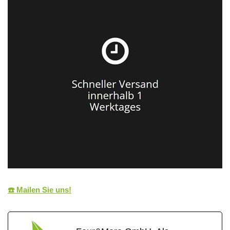
☎️ Mailen Sie uns!