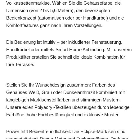
Vollkassettenmarkise. Wählen Sie die Gehäusefarbe, die
Dimension (von 2 bis 5,6 Metern), den bevorzugten
Bedienkonzept (automatisch oder per Handkurbel) und die
Komfortfeatures ganz nach Ihren Vorstellungen.
Die Bedienung ist intuitiv – per inkludierter Fernsteuerung,
Handkurbel oder mittels Smart Home Anbindung. Mit unserem
Produktfilter erstellen Sie schnell die ideale Kombination für
Ihre Terrasse.
Stellen Sie Ihr Wunschdesign zusammen: Farben des
Gehäuses Weiß, Grau oder Dunkelanthrazit kombiniert mit
langlebigen Markisenstofffarben und stimmigen Mustern.
Unsere edlen Polyacryl-Textilien überzeugen durch lebendige
Farbtöne, hohe Farbbeständigkeit und exklusive Muster.
Power trifft Bedienfreundlichkeit: Die Eclipse-Markisen sind
ausgestattet mit Dooya-Motor und Funkempfänger. Dadurch