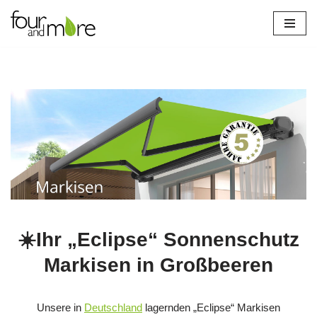
Zum
Inhalt
springen
☀️Ihr „Eclipse“ Sonnenschutz
Markisen in Großbeeren
Unsere in
Deutschland
lagernden „Eclipse“ Markisen