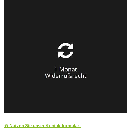
☎️ Nutzen Sie unser Kontaktformular!