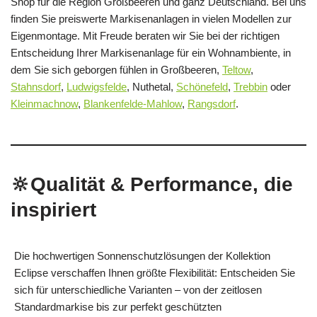
Shop für die Region Großbeeren und ganz Deutschland. Bei uns
finden Sie preiswerte Markisenanlagen in vielen Modellen zur
Eigenmontage. Mit Freude beraten wir Sie bei der richtigen
Entscheidung Ihrer Markisenanlage für ein Wohnambiente, in
dem Sie sich geborgen fühlen in Großbeeren,
Teltow
,
Stahnsdorf
,
Ludwigsfelde
, Nuthetal,
Schönefeld
,
Trebbin
oder
Kleinmachnow
,
Blankenfelde-Mahlow
,
Rangsdorf
.
🔆Qualität & Performance, die
inspiriert
Die hochwertigen Sonnenschutzlösungen der Kollektion
Eclipse verschaffen Ihnen größte Flexibilität: Entscheiden Sie
sich für unterschiedliche Varianten – von der zeitlosen
Standardmarkise bis zur perfekt geschützten