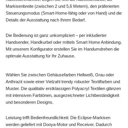
Markisenbreite (zwischen 2 und 5,6 Metern), den präferierten
Steuerungsmodus (Smart-Home-fähig oder von Hand) und die
Details der Ausstattung nach Ihrem Bedarf.
Die Bedienung ist ganz unkompliziert – per inkludierter
Handsender, Handkurbel oder mittels Smart Home Anbindung.
Mit unserem Konfigurator erstellen Sie im Handumdrehen die
optimale Ausstattung für Ihr Zuhause.
Wählen Sie zwischen Gehäusefarben Hellweiß, Grau oder
Anthrazit sowie einer Vielzahl trendy robuster Textilfarben und
Muster. Die qualitativ erstklassigen Polyacryl Textilien glänzen
mit intensiven Farbtönen, ausgezeichneter Lichtbeständigkeit
und besonderen Designs.
Leistung trifft Bedienfreundlichkeit: Die Eclipse-Markisen
werden geliefert mit Dooya-Motor und Receiver. Dadurch